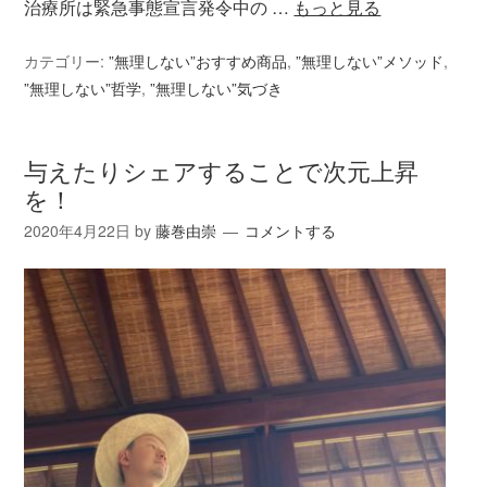
治療所は緊急事態宣言発令中の …
もっと見る
カテゴリー:
”無理しない”おすすめ商品
,
”無理しない”メソッド
,
”無理しない”哲学
,
”無理しない”気づき
与えたりシェアすることで次元上昇
を！
2020年4月22日
by
藤巻由崇
コメントする