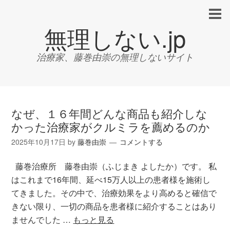
無理しない.jp
治療家、藤巻由崇の無理しないサイト
なぜ、１６年間どんな商品も紹介しな
かった治療家がクルミラを薦めるのか
2025年10月17日
by
藤巻由崇
コメントする
藤巻治療所 藤巻由崇（ふじまき よしたか）です。 私
はこれまで16年間、延べ15万人以上の患者様を施術し
てきました。その中で、治療効果をより高めると確信で
きない限り、一切の商品を患者様に紹介することはあり
ませんでした …
もっと見る