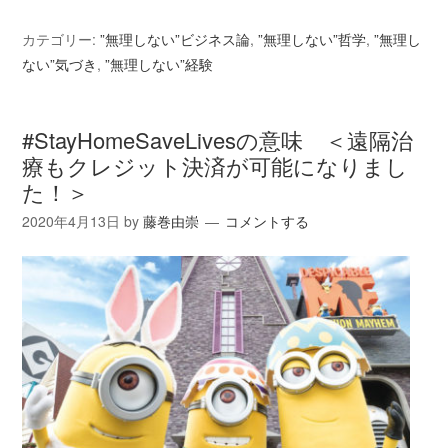
カテゴリー:
”無理しない”ビジネス論
,
”無理しない”哲学
,
”無理し
ない”気づき
,
”無理しない”経験
#StayHomeSaveLivesの意味 ＜遠隔治
療もクレジット決済が可能になりまし
た！＞
2020年4月13日
by
藤巻由崇
コメントする