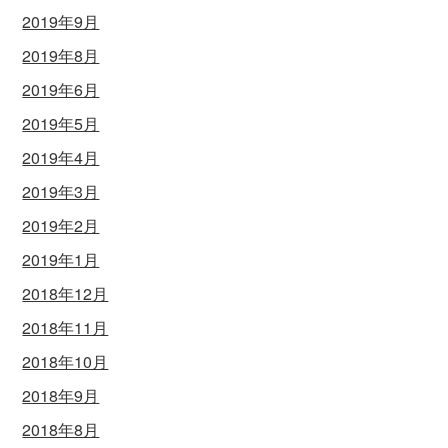
2019年9月
2019年8月
2019年6月
2019年5月
2019年4月
2019年3月
2019年2月
2019年1月
2018年12月
2018年11月
2018年10月
2018年9月
2018年8月