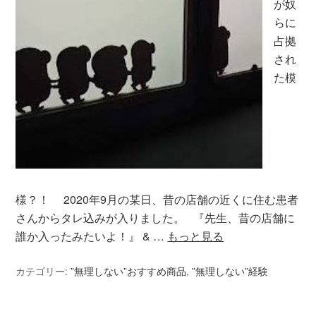
が奴
らに
占拠
され
た模
様？！ 2020年9月の某日、昔の店舗の近くに住む患者
さんからタレ込みが入りました。 『先生、昔の店舗に
誰か入ったみたいよ！』 & …
もっと見る
カテゴリー:
”無理しない”おすすめ商品
,
”無理しない”経験