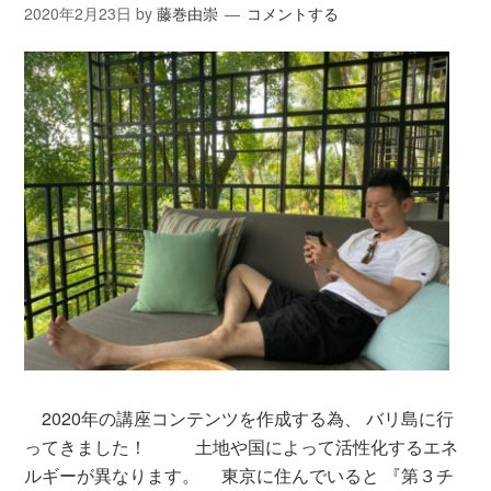
2020年2月23日
by
藤巻由崇
コメントする
2020年の講座コンテンツを作成する為、 バリ島に行
ってきました！ 土地や国によって活性化するエネ
ルギーが異なります。 東京に住んでいると 『第３チ