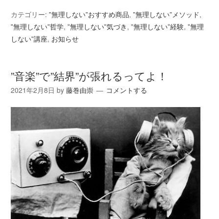
カテゴリー:
”無理しない”おすすめ商品
,
”無理しない”メソッド
,
”無理しない”哲学
,
”無理しない”気づき
,
”無理しない”経験
,
”無理
しない”講座
,
お知らせ
”音楽”で”結界”が張れるってよ！
2021年2月8日
by
藤巻由崇
コメントする