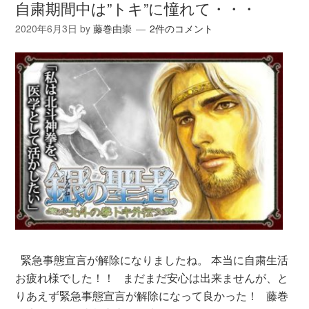
自粛期間中は”トキ”に憧れて・・・
2020年6月3日
by
藤巻由崇
2件のコメント
緊急事態宣言が解除になりましたね。 本当に自粛生活
お疲れ様でした！！ まだまだ安心は出来ませんが、と
りあえず緊急事態宣言が解除になって良かった！ 藤巻