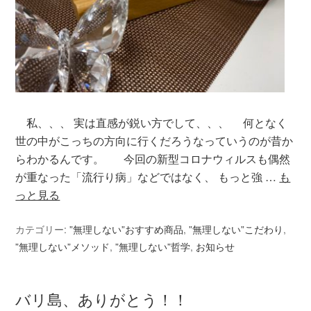
私、、、 実は直感が鋭い方でして、、、 何となく
世の中がこっちの方向に行くだろうなっていうのが昔か
らわかるんです。 今回の新型コロナウィルスも偶然
が重なった「流行り病」などではなく、 もっと強 …
も
っと見る
カテゴリー:
”無理しない”おすすめ商品
,
”無理しない”こだわり
,
”無理しない”メソッド
,
”無理しない”哲学
,
お知らせ
バリ島、ありがとう！！