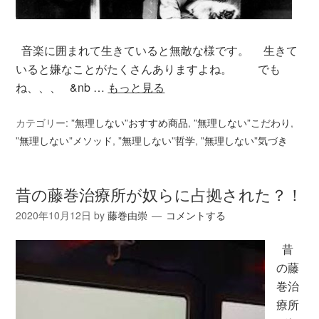
音楽に囲まれて生きていると無敵な様です。 生きて
いると嫌なことがたくさんありますよね。 でも
ね、、、 &nb …
もっと見る
カテゴリー:
”無理しない”おすすめ商品
,
”無理しない”こだわり
,
”無理しない”メソッド
,
”無理しない”哲学
,
”無理しない”気づき
昔の藤巻治療所が奴らに占拠された？！
2020年10月12日
by
藤巻由崇
コメントする
昔
の藤
巻治
療所