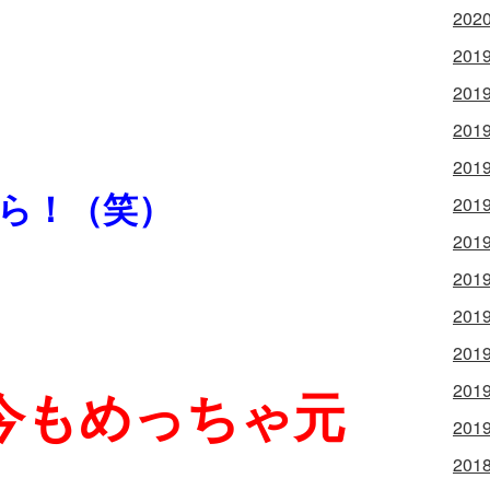
202
201
201
201
201
ら！（笑）
201
201
201
201
201
今もめっちゃ元
201
201
201