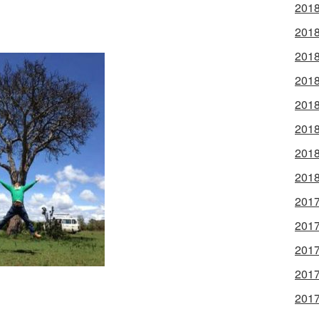
201
201
201
201
201
201
201
201
201
201
201
201
201