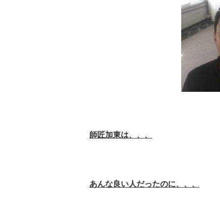
師匠加東は、、、
あんな良い人だったのに、、、