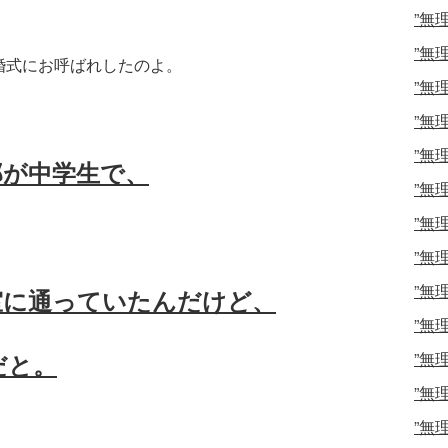
”無
”無
婚式にお呼ばれしたのよ。
”無
”無
”無
郎が中学生で、
”無
”無
”無
”無
室に通っていたんだけど、
”無
だと。
”無
”無
”無