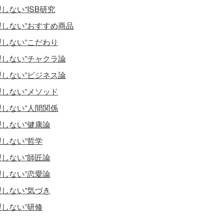
理しない”ISB研究
理しない”おすすめ商品
理しない”こだわり
理しない”チャクラ論
理しない”ビジネス論
理しない”メソッド
理しない”人間関係
理しない”健康論
理しない”哲学
理しない”師匠論
理しない”恋愛論
理しない”気づき
理しない”研修