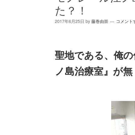
た？！
2017年6月25日
by
藤巻由崇
コメント
聖地である、俺の
ノ島治療室』
が無