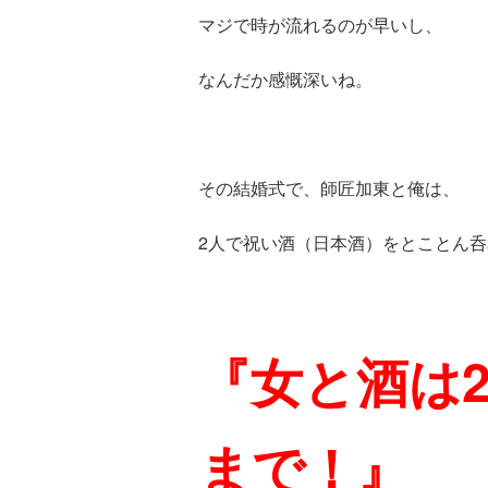
マジで時が流れるのが早いし、
なんだか感慨深いね。
その結婚式で、師匠加東と俺は、
2人で祝い酒（日本酒）
をとことん呑
『女と酒は
まで！』