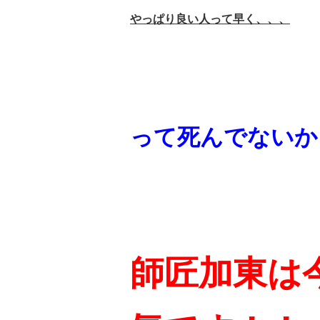
やっぱり良い人って早く、、、
って死んでないか
師匠加東は