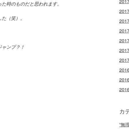
201
った時のものだと思われます。
201
した（笑）。
201
201
201
ジャンプ？！
201
201
201
201
201
カ
”無