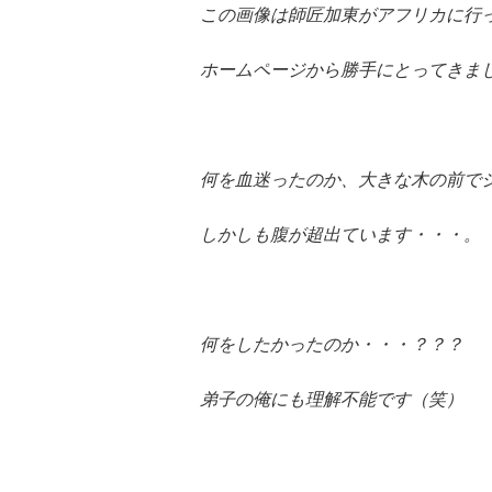
この画像は師匠加東がアフリカに行
ホームページから勝手にとってきま
何を血迷ったのか、大きな木の前で
しかしも腹が超出ています・・・。
何をしたかったのか・・・？？？
弟子の俺にも理解不能です（笑）