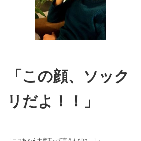
「この顔、ソック
リだよ！！」
「ニコちゃん大魔王って言うんだね！！」