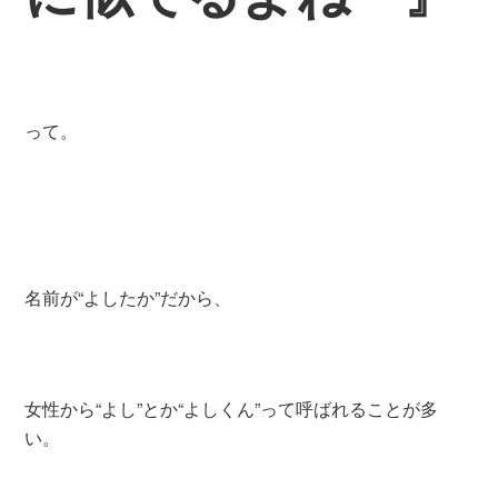
って。
名前が“よしたか”だから、
女性から“よし”とか“よしくん”
って呼ばれることが多
い。