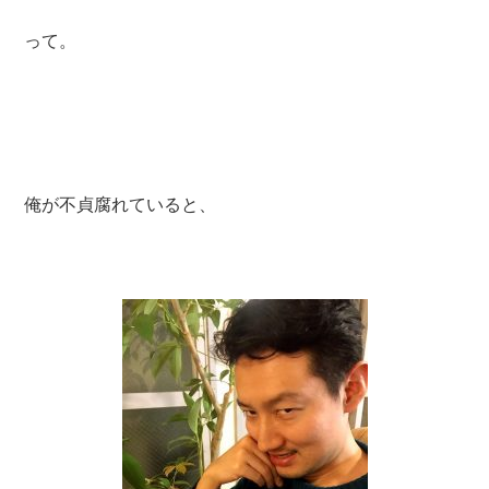
って。
俺が不貞腐れていると、