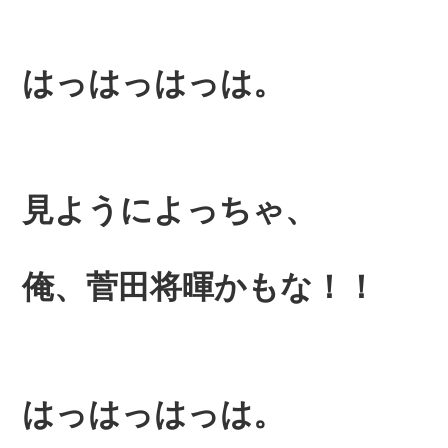
はっはっはっは。
見ようによっちゃ、
俺、菅田将暉かもな！！
はっはっはっは。