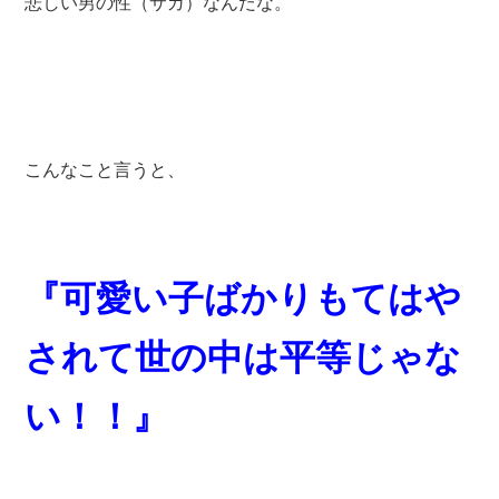
悲しい男の性（サガ）なんだな。
こんなこと言うと、
『可愛い子ばかりもてはや
されて
世の中は平等じゃな
い！！』