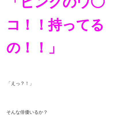
「ピンクのウ◯
コ！！持ってる
の！！」
「えっ？！」
そんな俳優いるか？