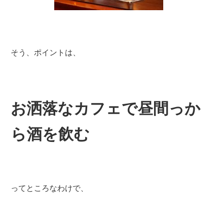
そう、ポイントは、
お洒落なカフェで昼間っか
ら酒を飲む
ってところなわけで、