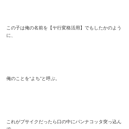
この子は俺の名前を【ヤ行変格活用】でもしたかのよう
に、
俺のことを“よち”と呼ぶ。
これがブサイクだったら口の中にパンナコッタ突っ込ん
で、