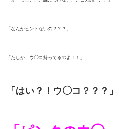
「なんかヒントないの？？？」
「たしか、ウ◯コ持ってるのよ！！」
「はい？！ウ◯コ？？？」