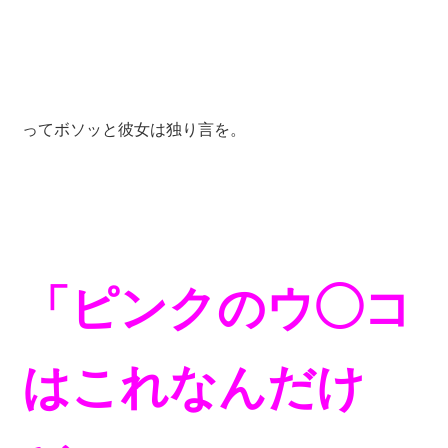
ってボソッと彼女は独り言を。
「ピンクのウ◯コ
はこれなんだけ