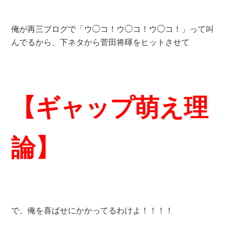
俺が再三ブログで「ウ◯コ！ウ◯コ！ウ◯コ！」
って叫
んでるから、下ネタから菅田将暉をヒットさせて
【ギャップ萌え理
論】
で、俺を喜ばせにかかってるわけよ！！！！