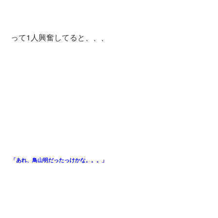
って1人興奮してると、、、
「あれ、鳥山明だったっけかな。。。」