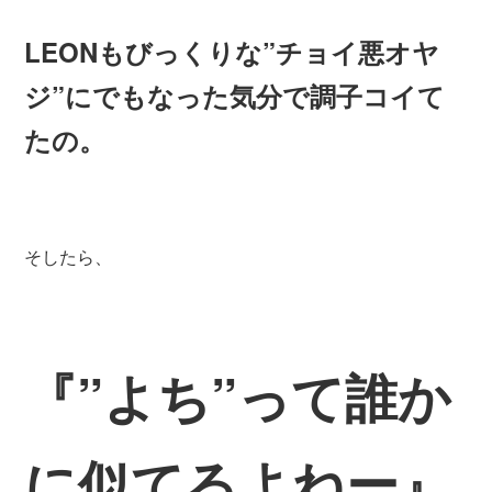
LEONもびっくりな”チョイ悪オヤ
ジ”にでもなった気分で調子コイて
たの。
そしたら、
『”よち”って誰か
に似てるよねー』