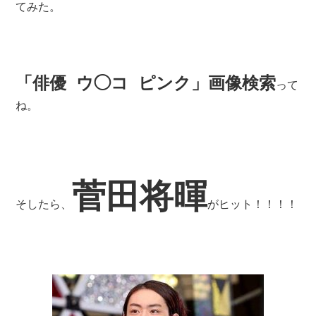
てみた。
「俳優 ウ◯コ ピンク」画像検索
って
ね。
菅田将暉
そしたら、
がヒット！！！！