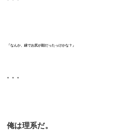
「なんか、緑でお尻が顔だったっけかな？」
。。。
俺は理系だ。