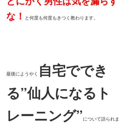
とにかく男性は気を漏らす
な！
と何度も何度もきつく教わります。
自宅ででき
最後にようやく
る”仙人になるト
レーニング”
について語られま