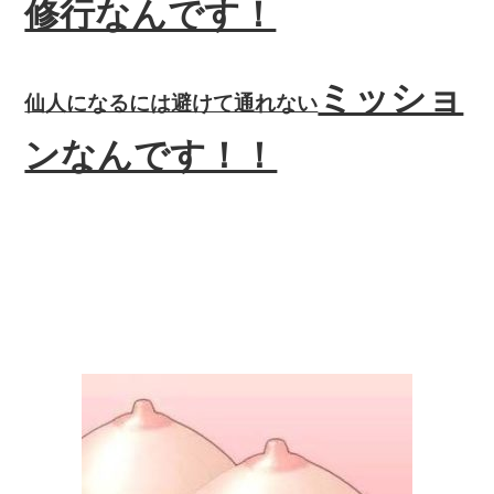
修行なんです！
ミッショ
仙人になるには避けて通れない
ンなんです！！