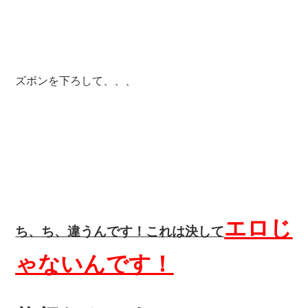
ズボンを下ろして、、、
エロじ
ち、ち、違うんです！これは決して
ゃないんです！