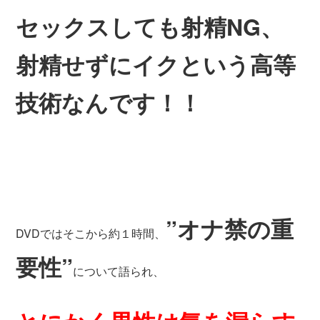
セックスしても射精NG、
射精せずにイクという高等
技術なんです！！
”オナ禁の重
DVDではそこから約１時間、
要性”
について語られ、