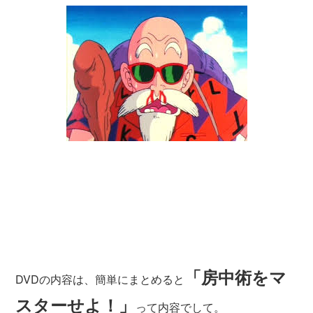
「房中術をマ
DVDの内容は、簡単にまとめると
スターせよ！」
って内容でして。