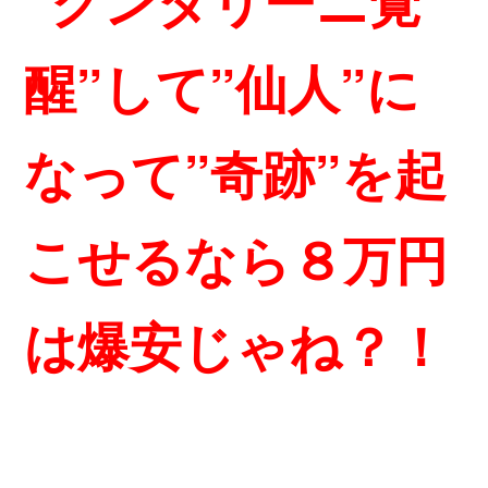
“
クンダリーニ覚
醒”して”仙人”に
なって”奇跡”を起
こせるなら
８万円
は爆安じゃね？！