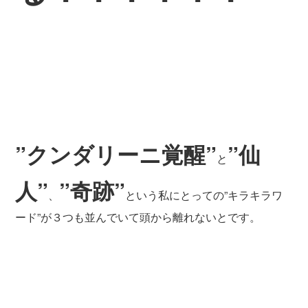
”クンダリーニ覚醒”
”仙
と
人”
”奇跡”
、
という私にとっての”キラキラワ
ード”が３つも並んでいて頭から離れないとです。